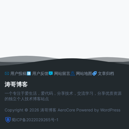
用户投稿
用户反馈
网站留言
网站地图
文章归档
涛哥博客
一个专注于爱生活，爱代码，分享技术，交流学习，分享优质资源
的独立个人技术博客站点
Copyright © 2026 涛哥博客
AeroCore
Powered by WordPress
蜀ICP备2022029265号-1