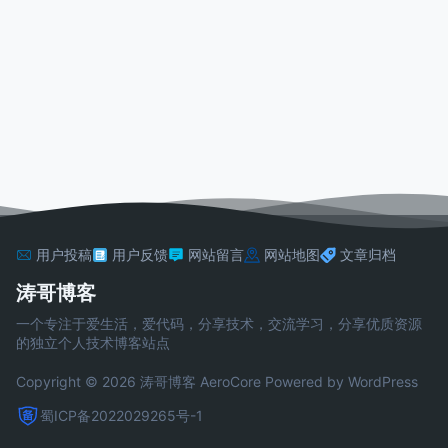
用户投稿
用户反馈
网站留言
网站地图
文章归档
涛哥博客
一个专注于爱生活，爱代码，分享技术，交流学习，分享优质资源
的独立个人技术博客站点
Copyright © 2026 涛哥博客
AeroCore
Powered by WordPress
蜀ICP备2022029265号-1