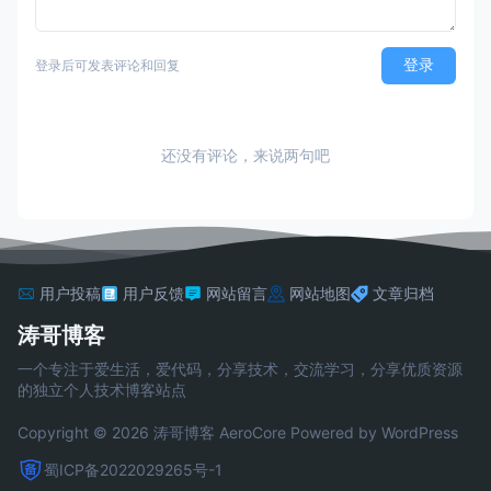
登录
登录后可发表评论和回复
还没有评论，来说两句吧
用户投稿
用户反馈
网站留言
网站地图
文章归档
涛哥博客
一个专注于爱生活，爱代码，分享技术，交流学习，分享优质资源
的独立个人技术博客站点
Copyright © 2026 涛哥博客
AeroCore
Powered by WordPress
蜀ICP备2022029265号-1