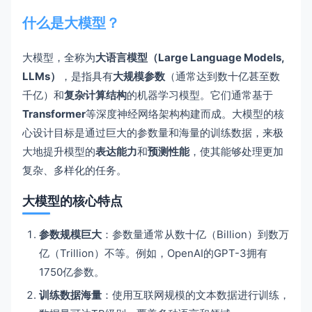
什么是大模型？
大模型，全称为
大语言模型（Large Language Models,
LLMs）
，是指具有
大规模参数
（通常达到数十亿甚至数
千亿）和
复杂计算结构
的机器学习模型。它们通常基于
Transformer
等深度神经网络架构构建而成。大模型的核
心设计目标是通过巨大的参数量和海量的训练数据，来极
大地提升模型的
表达能力
和
预测性能
，使其能够处理更加
复杂、多样化的任务。
大模型的核心特点
参数规模巨大
：参数量通常从数十亿（Billion）到数万
亿（Trillion）不等。例如，OpenAI的GPT-3拥有
1750亿参数。
训练数据海量
：使用互联网规模的文本数据进行训练，