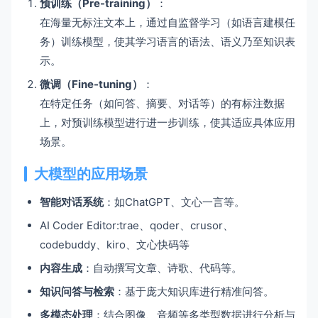
预训练（Pre-training）
：
在海量无标注文本上，通过自监督学习（如语言建模任
务）训练模型，使其学习语言的语法、语义乃至知识表
示。
微调（Fine-tuning）
：
在特定任务（如问答、摘要、对话等）的有标注数据
上，对预训练模型进行进一步训练，使其适应具体应用
场景。
大模型的应用场景
智能对话系统
：如ChatGPT、文心一言等。
AI Coder Editor:trae、qoder、crusor、
codebuddy、kiro、文心快码等
内容生成
：自动撰写文章、诗歌、代码等。
知识问答与检索
：基于庞大知识库进行精准问答。
多模态处理
：结合图像、音频等多类型数据进行分析与