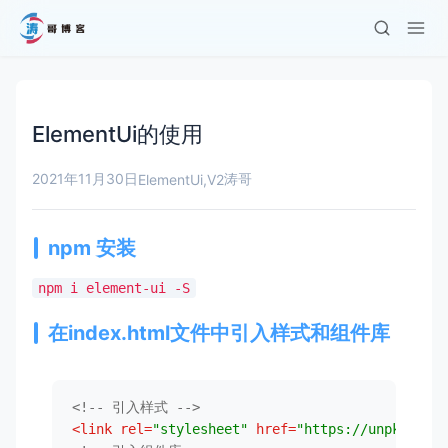
ElementUi的使用
2021年11月30日
涛哥
ElementUi
,
V2
npm 安装
npm i element-ui -S
在index.html文件中引入样式和组件库
<!-- 引入样式 -->
<
link
rel
=
"stylesheet"
href
=
"https://unpkg.com/