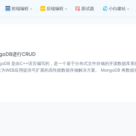
前端编程
后端编程
面试题
小白建站
ngoDB进行CRUD
DB 是由C++语言编写的，是一个基于分布式文件存储的开源数据库系统。 在高负载的情况下，添加更多的节点，可以
器性能。 MongoDB 旨在为WEB应用提供可扩展