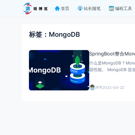
首页
站长随笔
编程工具
标签：MongoDB
SpringBoot整合Mo
什么是MongoDB ? Mongo
涛哥
2023-04-22