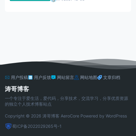
用户投稿
用户反馈
网站留言
网站地图
文章归档
涛哥博客
一个专注于爱生活，爱代码，分享技术，交流学习，分享优质资源
的独立个人技术博客站点
Copyright © 2026 涛哥博客
AeroCore
Powered by WordPress
蜀ICP备2022029265号-1