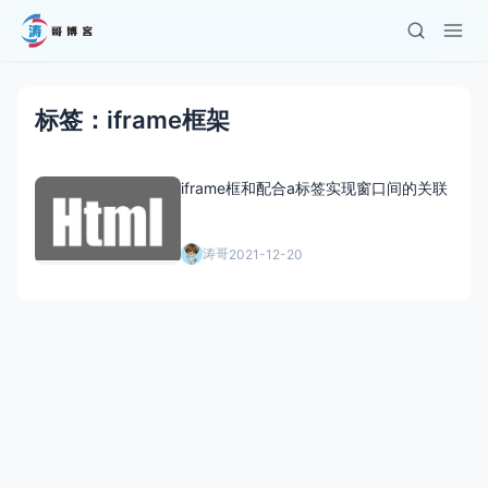
标签：iframe框架
iframe框和配合a标签实现窗口间的关联
涛哥
2021-12-20