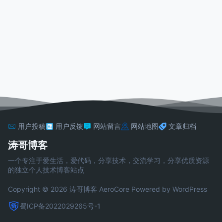
用户投稿
用户反馈
网站留言
网站地图
文章归档
涛哥博客
一个专注于爱生活，爱代码，分享技术，交流学习，分享优质资源
的独立个人技术博客站点
Copyright © 2026 涛哥博客
AeroCore
Powered by WordPress
蜀ICP备2022029265号-1