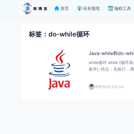
首页
站长随笔
编程工具
标签：do-while循环
Java-while和do-
while循环 while (循环条件){ 循环操作：循环被重复执行的操作 } 特点：先判断，再执行 do-while循环 do { 循环操作：循环被重复执行
条件); 特点：先执行，再操作
涛哥
2022-03-09