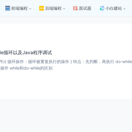
前端编程
后端编程
面试题
小白建站
while循环以及Java程序调试
的操作 }while (循环
 while和do-while的区别