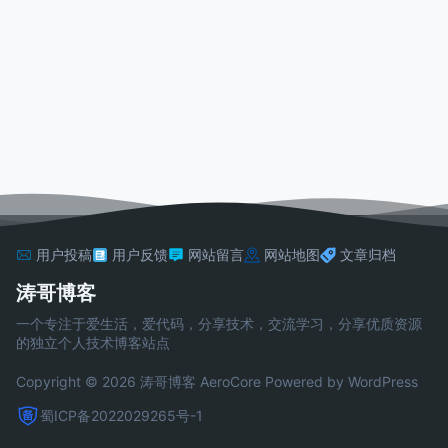
用户投稿
用户反馈
网站留言
网站地图
文章归档
涛哥博客
一个专注于爱生活，爱代码，分享技术，交流学习，分享优质资源
的独立个人技术博客站点
Copyright © 2026 涛哥博客
AeroCore
Powered by WordPress
蜀ICP备2022029265号-1