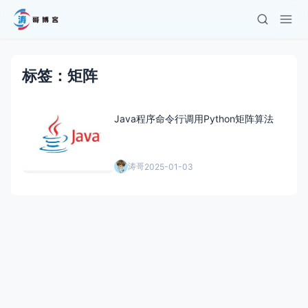
标签：矩阵
Java程序命令行调用Python矩阵算法
涛哥
2025-01-03