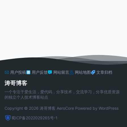
用户投稿
用户反馈
网站留言
网站地图
文章归档
涛哥博客
一个专注于爱生活，爱代码，分享技术，交流学习，分享优质资源
的独立个人技术博客站点
Copyright © 2026 涛哥博客
AeroCore
Powered by WordPress
蜀ICP备2022029265号-1