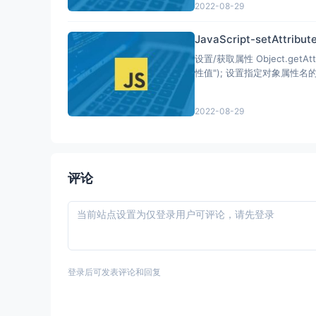
2022-08-29
JavaScript-setAttri
设置/获取属性 Object.getAttribute("属性名"); 获取指定对象属性名的属性
2022-08-29
评论
登录后可发表评论和回复