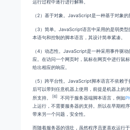
运行过程中逐行进行解释。
（2）基于对象。JavaScript是一种基于
（3）简单。JavaScript语言中采用的是
本语句和控制的脚本语言，其设计简单紧凑。
（4）动态性。JavaScript是一种采用事
应。在访问一个网页时，鼠标在网页中进行鼠标点击
给出相应的响应。
（5）跨平台性。JavaScript脚本语言不依赖
后可以带到任意机器上使用，前提是机器上的浏览器支 
[6]
所支持。
不同于服务器端脚本语言，例如
P
上运行，不需要服务器的支持。所以在早期程序员比
带来另一个问题，安全性。
而随着服务器的强壮，虽然程序员更喜欢运行于服务