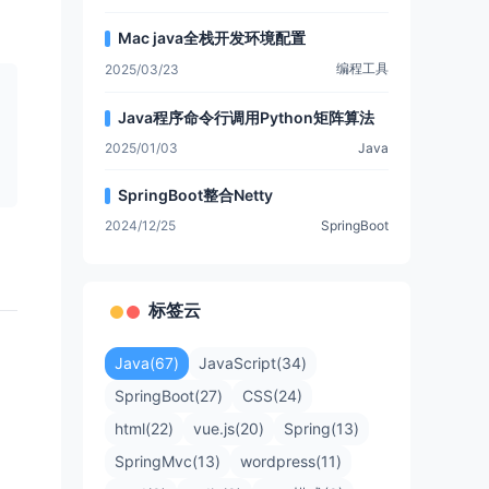
Mac java全栈开发环境配置
编程工具
2025/03/23
Java程序命令行调用Python矩阵算法
2025/01/03
Java
SpringBoot整合Netty
2024/12/25
SpringBoot
标签云
Java(67)
JavaScript(34)
SpringBoot(27)
CSS(24)
html(22)
vue.js(20)
Spring(13)
SpringMvc(13)
wordpress(11)