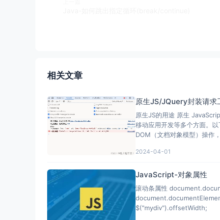
上一篇
Java-如何跳出指定循环(break/continue)
相关文章
原生JS/JQuery封装请
原生JS的用途 原生 Java
移动应用开发等多个方面。以下是原生 JavaScri
DOM（文档对象模型）操作，
2024-04-01
JavaScript-对象属性
滚动条属性 document.documentEleme
document.documentElement.scrollLeft; 获取横向滚
$("mydiv").offsetWidth;