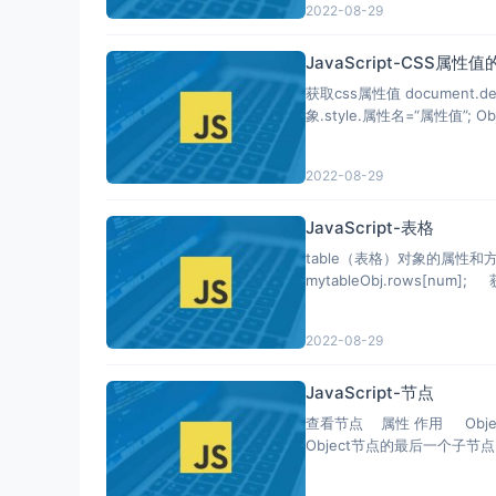
2022-08-29
JavaScript-CSS属
获取css属性值 document.defa
象.style.属性名=“属性值”; Obj
2022-08-29
JavaScript-表格
table（表格）对象的属性和方法 属性： mytableObj.rows;
2022-08-29
JavaScript-节点
查看节点 属性 作用 Object.p
Object节点的最后一个子节点，支持