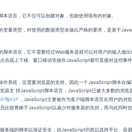
对象的脚本语言，它不仅可以创建对象，也能使用现有的对象。
弱类型的变量类型，对使用的数据类型未做出严格的要求，是基于Jav
件驱动的脚本语言，它不需要经过Web服务器就可以对用户的输入做出
或上下移、窗口移动等操作JavaScript都可直接对这些事
于操作系统，仅需要浏览器的支持。因此一个JavaScript脚本在编
持JavaScript脚本语言，JavaScript已被大多数的浏览
HP
与
ASP
，JavaScript主要被作为客户端脚本语言在用户的浏
较青睐于JavaScript以减少对服务器的负担，而与此同时
端的脚本以保证安全，但JavaScript仍然以其跨平台、容