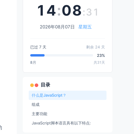
14
:
08
:31
2026年08月07日
星期五
已过
7
天
剩余
24
天
23%
8月
共31天
目录
什么是JavaScript？
组成
主要功能
JavaScript脚本语言具有以下特点:
的