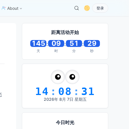
About
登录
距离活动开始
145
09
51
29
:
:
:
天
时
分
秒
14
:
08
:
31
态
2026
年
8
月
7
日
星期五
今日时光