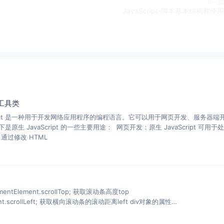
下一篇
JavaScript-脚本基本结构和使用
求工具类
Script 是一种用于开发网络应用程序的编程语言。它可以用于网页开发、服务器端
pt 的一些主要用途： 网页开发：原生 JavaScript 可用于处理
通过修改 HTML
nt.scrollTop; 获取滚动条高度top
动条的滚动距离left div对象的属性