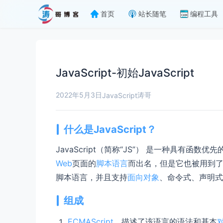
首页
站长随笔
编程工具
JavaScript-初始JavaScript
2022年5月3日
涛哥
JavaScript
什么是JavaScript？
JavaScript（简称“JS”） 是一种具有函
Web
页面的
脚本语言
而出名，但是它也被用到
脚本语言，并且支持
面向对象
、命令式、声明式
组成
ECMAScript
，描述了该语言的语法和基本