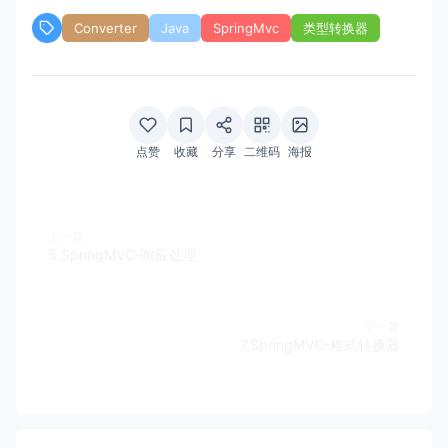
Converter
Java
SpringMvc
类型转换器
点赞
收藏
分享
二维码
海报
上一篇
5.SpringMVC-响应处理
下一篇
7.SpringMVC-格式转换器