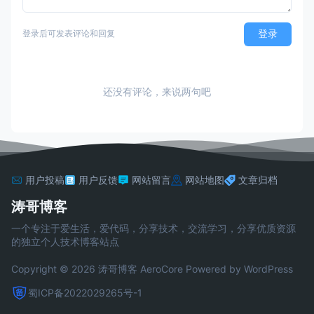
登录
登录后可发表评论和回复
还没有评论，来说两句吧
用户投稿
用户反馈
网站留言
网站地图
文章归档
涛哥博客
一个专注于爱生活，爱代码，分享技术，交流学习，分享优质资源
的独立个人技术博客站点
Copyright © 2026 涛哥博客
AeroCore
Powered by WordPress
蜀ICP备2022029265号-1