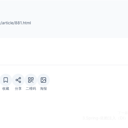
article/881.html
收藏
分享
二维码
海报
下一篇
3.Spring-依赖注入（DI）