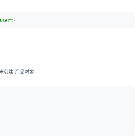
User"
>
 来创建 产品对象