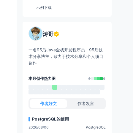
示例下载
涛哥
一名95后Java全栈开发程序员，95后技
术分享博主，致力于技术分享和个人项目
:工厂生产产品的方法-->
创作
"
>
本月创作热力图
少
多
作者好文
作者发言
PostgreSQL的使用
2026/08/06
PostgreSQL