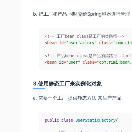
b. 把工厂和产品 同时交给Spring容器进行管理
<!-- 工厂bean class是工厂的类路径-->
<
bean
id
=
"userfactory"
class
=
"com.rim
<!-- 产品bean class是产品的类路径  fac
<
bean
id
=
"user"
class
=
"com.rimi.bean.
3.使用静态工厂来实例化对象
a. 需要一个工厂 提供静态方法 来生产产品
public
class
UserStaticFactory
{
