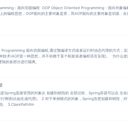
rogramming：面向切面编程 OOP Object Oriented Programming：面向对象
之上的编程思想，OOP面向的主要对象是类，而AOP面向的主要对象是切面，在
种技术(AOP是一种思想，并不依赖于某个框架或者编程语言实现)。 为什么使
 业务逻辑的各部分进行隔离,
期
的是Spring直接管理的对象从 创建到销毁的 全部过程，Spring容器可以在 生
行增强(比如生成代理)。 2.对于单例模式的对象，Spring负责创建和销毁，
.ClassPathXm