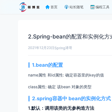
首页
站长随笔
编程工具
2.Spring-bean的配置和实例化方
2021年12月23日
涛哥
Spring
1.bean的配置
name属性 和id属性: 确定容器里的key的值
class属性: 确定 该bean 对象的类型
2.spring容器中 bean的实例化方式
1.默认：调用该类的无参构造方法