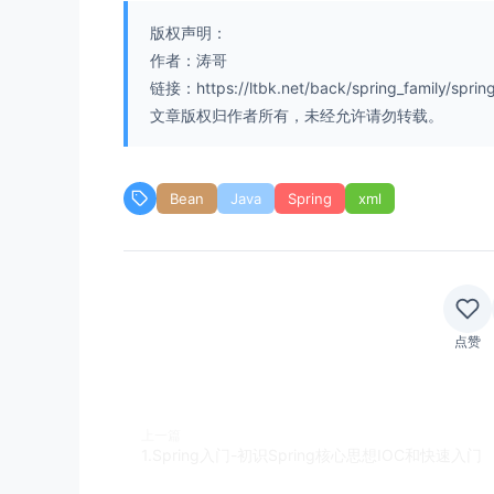
版权声明：
作者：涛哥
链接：https://ltbk.net/back/spring_family/spring/
文章版权归作者所有，未经允许请勿转载。
Bean
Java
Spring
xml
点赞
上一篇
1.Spring入门-初识Spring核心思想IOC和快速入门