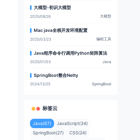
大模型-初识大模型
大模型
2025/08/26
Mac java全栈开发环境配置
编程工具
2025/03/23
Java程序命令行调用Python矩阵算法
2025/01/03
Java
静态方法-->
SpringBoot整合Netty
2024/12/25
SpringBoot
标签云
Java(67)
JavaScript(34)
SpringBoot(27)
CSS(24)