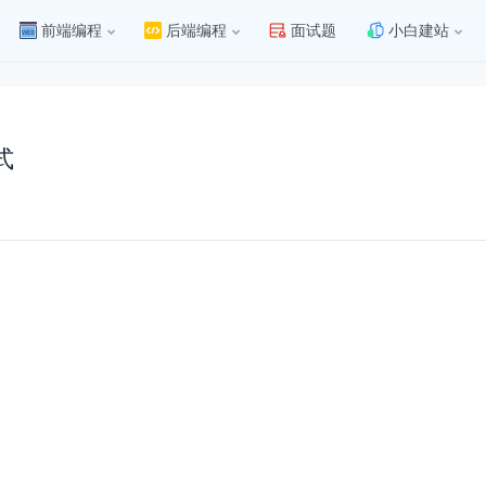
前端编程
后端编程
面试题
小白建站
式