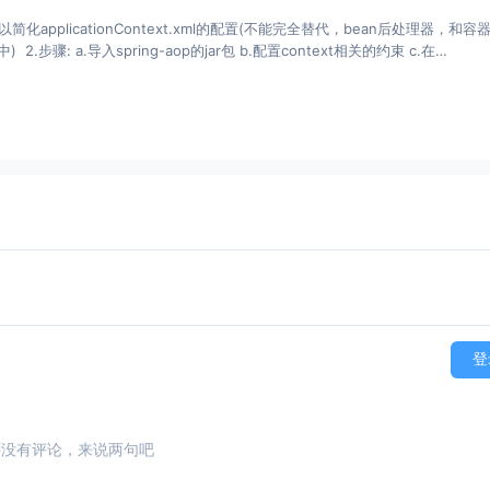
以简化applicationContext.xml的配置(不能完全替代，bean后处理器，和容
步骤: a.导入spring-aop的jar包 b.配置context相关的约束 c.在
登
还没有评论，来说两句吧