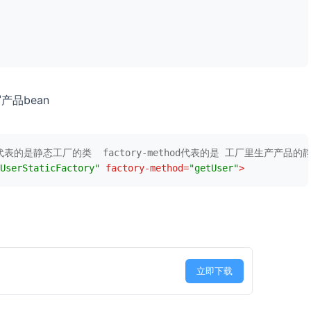
产品bean
ass代表的是静态工厂的类  factory-method代表的是 工厂里生产产品的
UserStaticFactory"
factory-method
=
"getUser"
>
立即下载