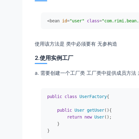
<bean 
id
=
"user"
class
=
"com.rimi.bean.
使用该方法是 类中必须要有 无参构造
2.使用实例工厂
a. 需要创建一个工厂类 工厂类中提供成员方法
public
class
UserFactory
{

public
User
getUser
(
){

return
new
User
();

    }

}