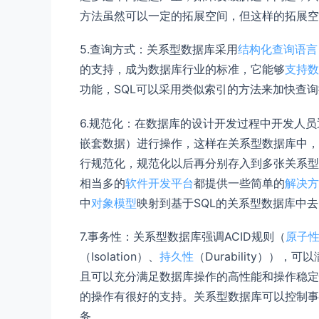
方法虽然可以一定的拓展空间，但这样的拓展空
5.查询方式：关系型数据库采用
结构化查询语言
的支持，成为数据库行业的标准，它能够
支持数
功能，SQL可以采用类似索引的方法来加快查
6.规范化：在数据库的设计开发过程中开发人
嵌套数据）进行操作，这样在关系型数据库中，
行规范化，规范化以后再分别存入到多张关系型
相当多的
软件开发平台
都提供一些简单的
解决方
中
对象模型
映射到基于SQL的关系型数据库中
7.事务性：关系型数据库强调ACID规则（
原子
（Isolation）、
持久性
（Durability）
且可以充分满足数据库操作的高性能和操作稳定
的操作有很好的支持。关系型数据库可以控制事
务。