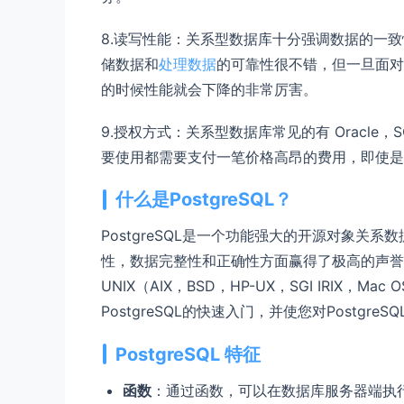
8.读写性能：关系型数据库十分强调数据的一
储数据和
处理数据
的可靠性很不错，但一旦面对
的时候性能就会下降的非常厉害。
9.授权方式：关系型数据库常见的有 Oracle，S
要使用都需要支付一笔价格高昂的费用，即使是免费
什么是PostgreSQL？
PostgreSQL是一个功能强大的开源对象关
性，数据完整性和正确性方面赢得了极高的声誉。Po
UNIX（AIX，BSD，HP-UX，SGI IRIX，Mac
PostgreSQL的快速入门，并使您对Postgre
PostgreSQL 特征
函数
：通过函数，可以在数据库服务器端执