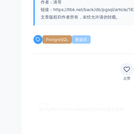
作者：涛哥
链接：https://ltbk.net/back/db/pgsql/article/18
文章版权归作者所有，未经允许请勿转载。
PostgreSQL
数据库
点赞
上一篇
SpringBoot+Shiro+Redis实现分布式单点登录