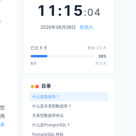
11
:
15
:05
的
2026年08月08日
星期六
已过
8
天
剩余
23
天
26%
8月
共31天
目录
什么是数据库？
什么是关系型数据库？
型
用
关系型数据库特点
表
什么是PostgreSQL？
PostgreSQL 特征