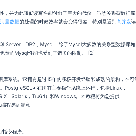
致性，并为此降低读写性能付出了巨大的代价，虽然关系型数据库
海量数据
的处理的时候效率就会变得很差，特别是遇到
高并发
读
QLServer，DB2，Mysql，除了Mysql大多数的关系型数据库
的Mysql性能也受到了诸多的限制。 [2]
系数据库系统。它拥有超过15年的积极开发经验和成熟的架构，在可
stgreSQL可在所有主要操作系统上运行，包括Linux，
 OS X，Solaris，Tru64）和Windows。本教程将为您提供
SQL编程感到满意。
行指令程序。