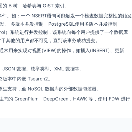
B 树，哈希表与 GiST 索引。
事件。如：一个INSERT语句可能触发一个检查数据完整性的触发
触发。 多版本并发控制：PostgreSQL使用多版本并发控制
ency control）系统进行并发控制，该系统向每个用户提供了一个数据库
对于其他的用户都不可见，直到该事务成功提交。
常用来实现对视图(VIEW)的操作，如插入(INSERT)、更新
SON 数据、枚举类型、XML 数据等。
8.3版本中内嵌 Tsearch2。
re 原生支持，至 NoSQL 数据库的外部数据包装器。
生态的 GreenPlum，DeepGreen，HAWK 等，使用 FDW 进行