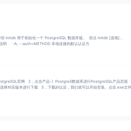
介绍 initdb 用于初始化一个 PostgreSQL 数据库簇。 语法 initdb [选项]...
 说明 -A, --auth=METHOD 本地连接的默认认证方
tgreSQL官网 2，点击产品-》PostgreS数据库进行PostgreSQL产品页面
 4，选择对应版本进行下载 5，下载好以后，我们就可以开始安装。点击.exe文