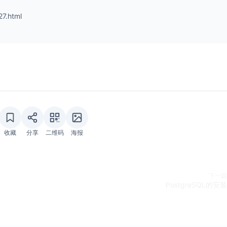
27.html
收藏
分享
二维码
海报
下一篇
PostgreSQL的安装