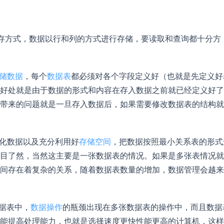
储存方式，数据以行和列的方式进行存储，要读取和查询都十分方
储数据
，每个
数据表
都必须对各个字段定义好（也就是先定义好
好处就是由于数据的形式和内容在存入数据之前就已经定义好了
带来的问题就是一旦存入数据后，如果需要修改数据表的结构就
范化数据以及充分利用好
存储空间
，把数据按照最小关系表的形式
目了然，当然这主要是一张数据表的情况。如果是多张表情况就
间存在着复杂的关系，随着数据表数量的增加，数据管理会越来
据表中，
数据操作
的瓶颈出现在多张数据表的操作中，而且数据
能提高处理能力，也就是选择速度更快性能更高的计算机，这样